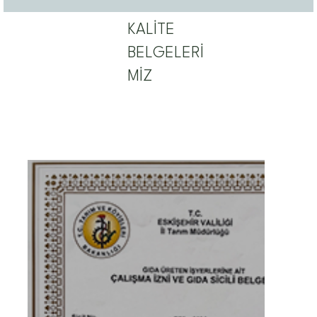
KALİTE
BELGELERİ
KALİTE VE GIDA GÜVENLİĞİ POLİTİKAMIZ
MİZ