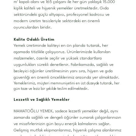
m² kapalı alanı ve 165 çalışanı ile her gün yaklaşık 15.000
kişilik kaliteli ve hijyenik yemekler üretmektedir. Gıda
sektöründeki güçlü altyapısı, profesyonel kadrosu ve
modern üretim tesisleriyle sektördeki en önemli
oyunculardan biridir.
Kalite Odaklı Üretim
Yemek üretiminde kaliteyi en ön planda tutarak, her
aşamada titizlikle çalışıyoruz. Ürünlerimizde kullanılan
malzemeler, özenle seçilir ve yüksek standartlara
uygunlukları sürekli denetlenir. Fabrikamızda, sağlıklı ve
besleyici öğünler üretilmesinin yanı sıra, hijyen ve gıda
güvenliği en önemli önceliklerimiz arasında yer almaktadır.
Yemeklerimiz, müşteri memnuniyetini en üst düzeyde tutarak, her
gün taze ve leziz bir şekilde teslim edilmektedir.
Lezzetli ve Sağlıklı Yemekler
MAMATOĞLU YEMEK, sadece lezzetli yemekler değil, aynı
zamanda sağlıklı ve dengeli öğünler sunarak çalışanlarınızın
ve misafirlerinizin gün boyu enerjik kalmalarını sağlar.
Gelişmiş mutfak ekipmanlarımız, hijyenik çalışma alanlarımız