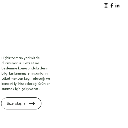
Hiçbir zaman yerimizde
durmuyoruz. Lezzet ve
beslenme konusundaki derin
bilgi birikimimizle, insanların
tüketmekten keyif alacağı ve
kendini iyi hissedeceği ürünler
sunmak için çalışıyoruz.
Bize ulaşın