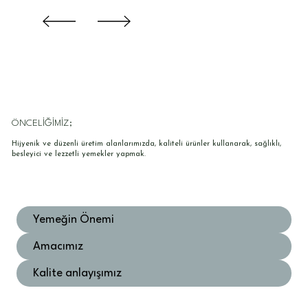
ÖNCELİĞİMİZ;
Hijyenik ve düzenli üretim alanlarımızda, kaliteli ürünler kullanarak, sağlıklı,
besleyici ve lezzetli yemekler yapmak.
Yemeğin Önemi
Amacımız
Kalite anlayışımız